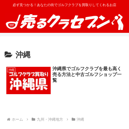
必ず見つかる！あなたの街でゴルフクラブを買取りしてくれるお店
沖縄
沖縄県でゴルフクラブを最も高く
沖縄
売る方法と中古ゴルフショップ一
覧
ホーム
九州・沖縄地方
沖縄