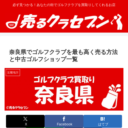
必ず見つかる！あなたの街でゴルフクラブを買取りしてくれるお店
奈良県でゴルフクラブを最も高く売る方法
と中古ゴルフショップ一覧
近畿地方
X
Facebook
はてブ