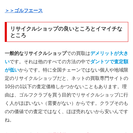
＞＞ゴルフエース
リサイクルショップの良いところとイマイチな
ところ
一般的なリサイクルショップ
での買取は
デメリットが大き
い
です。それは他のすべての方法の中で
ダントツで査定額
が低い
からです。特に全国チェーンではない個人や地域限
定のリサイクルショップだと、ネットの買取専門サイトの
10分の1以下の査定価格しかつかないこともあります。理
由は、ゴルフクラブを買う目的でリサイクルショップに行
く人がほぼいない（需要がない）からです。クラブそのも
のの価値での査定ではなく、ほぼ売れないから安いんです
ね。