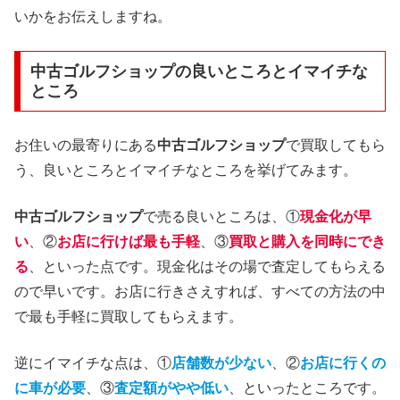
いかをお伝えしますね。
中古ゴルフショップの良いところとイマイチな
ところ
お住いの最寄りにある
中古ゴルフショップ
で買取してもら
う、良いところとイマイチなところを挙げてみます。
中古ゴルフショップ
で売る良いところは、①
現金化が早
い
、②
お店に行けば最も手軽
、③
買取と購入を同時にでき
る
、といった点です。現金化はその場で査定してもらえる
ので早いです。お店に行きさえすれば、すべての方法の中
で最も手軽に買取してもらえます。
逆にイマイチな点は、①
店舗数が少ない
、②
お店に行くの
に車が必要
、③
査定額がやや低い
、といったところです。