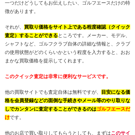
一つだけどうしてもお伝えしたい、ゴルフエースだけの特
徴があります。
それが、
買取り価格をサイト上である程度確認（クイック
査定）することができる
ところです。メーカー、モデル、
シャフトなど、ゴルフクラブ自体の詳細な情報と、クラブ
の使用状態がどのくらいかという程度を入力すると、おお
まかな買取価格を提示してくれます。
このクイック査定は非常に便利なサービスです。
他の買取サイトでも査定自体は無料ですが、
目安になる価
格を会員登録などの面倒な手続きやメール等のやり取りな
しでカンタンに査定することができるのは
ゴルフエースだ
け
です。
他のお店で買い取りしてもらうとしても、まずは
このサイ