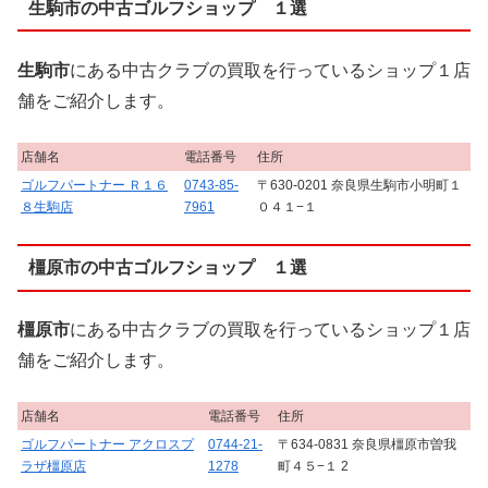
生駒市の中古ゴルフショップ １選
生駒市
にある中古クラブの買取を行っているショップ１店
舗をご紹介します。
店舗名
電話番号
住所
ゴルフパートナー Ｒ１６
0743-85-
〒630-0201 奈良県生駒市小明町１
８生駒店
7961
０４１−１
橿原市の中古ゴルフショップ １選
橿原市
にある中古クラブの買取を行っているショップ１店
舗をご紹介します。
店舗名
電話番号
住所
ゴルフパートナー アクロスプ
0744-21-
〒634-0831 奈良県橿原市曽我
ラザ橿原店
1278
町４５−１ 2