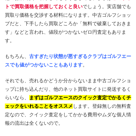
トで買取価格を把握しておくと良い
でしょう。実店舗でも
買取り価格を交渉する材料になります。中古ゴルフショッ
プだと、下手したら買取どころか「無料で破棄しておきま
す」などと言われ、値段がつかないゼロ円査定もありま
す。
もちろん、
古すぎたり状態が悪すぎるクラブはゴルフエー
スでも値がつかないこともあります
。
それでも、売れるかどうか分からないまま中古ゴルフショ
ップに持ち込んだり、他のネット買取サイトに発送するく
らいなら、
まずはゴルフエースのクイック査定でかるくチ
ェックをいれることをオススメ
します。登録無しの無料査
定なので、クイック査定をしてかかる費用やムダな個人情
報の流出は全くないので。