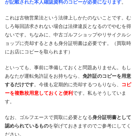
が記載された本人確認資料のコピーが必要になります
。
これは古物営業法という法律上しかたのないことです。む
しろ毎回請求されない場合は法律違反となるのでやむを得
ないです。ちなみに、中古ゴルフショップやリサイクルシ
ョップに売却するときも身分証明書は必要です。（買取時
にお店にコピーを取られます）
といっても、事前に準備しておくと問題ありません。もし
あなたが運転免許証をお持ちなら、
免許証のコピーを用意
するだけです
。今後も定期的に売却するつもりなら、
コピ
ーを複数枚用意しておくと便利
です。私もそうしていま
す。
なお、ゴルフエースで買取に必要となる
身分証明書として
認められているもの
を挙げておきますのでご参考にしてく
ださい。