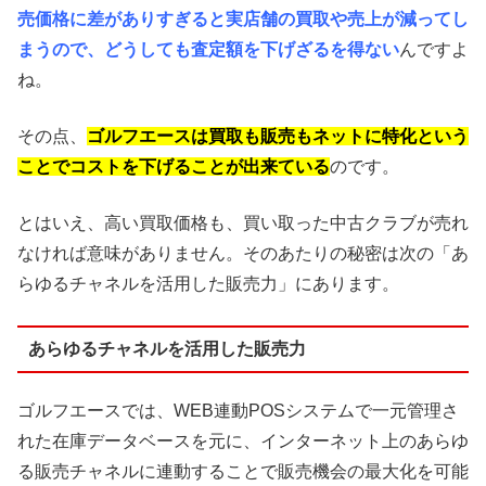
売価格に差がありすぎると実店舗の買取や売上が減ってし
まうので、どうしても査定額を下げざるを得ない
んですよ
ね。
その点、
ゴルフエースは買取も販売もネットに特化という
ことでコストを下げることが出来ている
のです。
とはいえ、高い買取価格も、買い取った中古クラブが売れ
なければ意味がありません。そのあたりの秘密は次の「あ
らゆるチャネルを活用した販売力」にあります。
あらゆるチャネルを活用した販売力
ゴルフエースでは、WEB連動POSシステムで一元管理さ
れた在庫データベースを元に、インターネット上のあらゆ
る販売チャネルに連動することで販売機会の最大化を可能