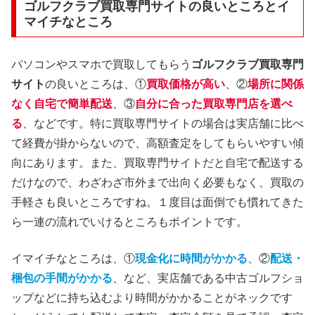
ゴルフクラブ買取専門サイトの良いところとイ
マイチなところ
パソコンやスマホで買取してもらう
ゴルフクラブ買取専門
サイト
の良いところは、①
買取価格が高い
、②
場所に関係
なく自宅で簡単配送
、③
自分に合った買取専門店を選べ
る
、などです。特に買取専門サイトの場合は実店舗に比べ
て経費が掛からないので、高額査定をしてもらいやすい傾
向にあります。また、買取専門サイトだと自宅で配送する
だけなので、わざわざ市外まで出向く必要もなく、買取の
手軽さも良いところですね。１度目は面倒でも慣れてきた
ら一連の流れでいけるところもポイントです。
イマイチなところは、①
現金化に時間がかかる
、②
配送・
梱包の手間がかかる
、など、実店舗である中古ゴルフショ
ップなどに持ち込むより時間がかかることがネックです