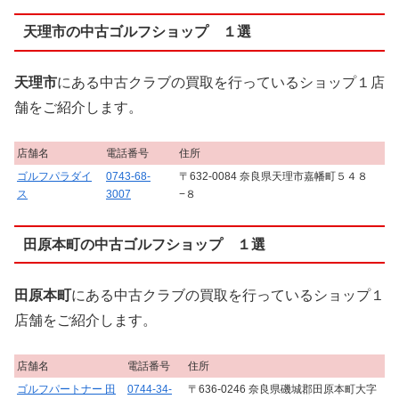
天理市の中古ゴルフショップ １選
天理市
にある中古クラブの買取を行っているショップ１店
舗をご紹介します。
店舗名
電話番号
住所
ゴルフパラダイ
0743-68-
〒632-0084 奈良県天理市嘉幡町５４８
ス
3007
−８
田原本町の中古ゴルフショップ １選
田原本町
にある中古クラブの買取を行っているショップ１
店舗をご紹介します。
店舗名
電話番号
住所
ゴルフパートナー 田
0744-34-
〒636-0246 奈良県磯城郡田原本町大字