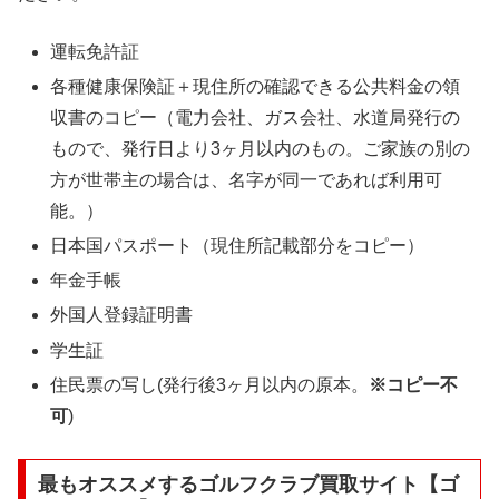
運転免許証
各種健康保険証＋現住所の確認できる公共料金の領
収書のコピー（電力会社、ガス会社、水道局発行の
もので、発行日より3ヶ月以内のもの。ご家族の別の
方が世帯主の場合は、名字が同一であれば利用可
能。）
日本国パスポート（現住所記載部分をコピー）
年金手帳
外国人登録証明書
学生証
住民票の写し(発行後3ヶ月以内の原本。
※コピー不
可
)
最もオススメするゴルフクラブ買取サイト【ゴ