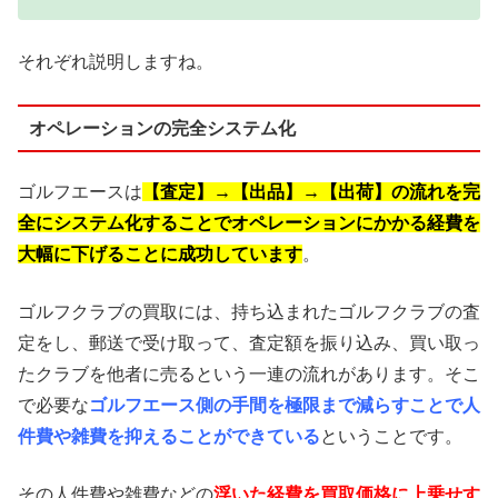
それぞれ説明しますね。
オペレーションの完全システム化
ゴルフエースは
【査定】→【出品】→【出荷】の流れを完
全にシステム化することでオペレーションにかかる経費を
大幅に下げることに成功
しています
。
ゴルフクラブの買取には、持ち込まれたゴルフクラブの査
定をし、郵送で受け取って、査定額を振り込み、買い取っ
たクラブを他者に売るという一連の流れがあります。そこ
で必要な
ゴルフエース側の手間を極限まで減らすことで人
件費や雑費を抑えることができている
ということです。
その人件費や雑費などの
浮いた経費を買取価格に上乗せす