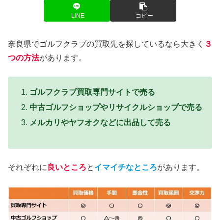
LINE
コピー
奈良県でゴルフクラブの買取先を探しているなら大きく
３
つの方法
があります。
ゴルフクラブ買取専門サイトで売る
中古ゴルフショップやリサイクルショップで売る
メルカリやヤフオクなどに出品して売る
それぞれに
良いところ
と
イマイチなところ
があります。